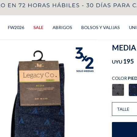
FW2026
SALE
ABRIGOS
BOLSOS Y VALIJAS
UN
MEDIA 
195
UYU
COLOR
PIE
TALLE