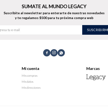
SUMATE AL MUNDO LEGACY
Suscribíte al newsletter para enterarte de nuestras novedades
y te regalamos $500 para tu próxima compra web
SUSCRIBIRM



Mi cuenta
Marcas
Mis compras
Mis datos
Mis direcciones