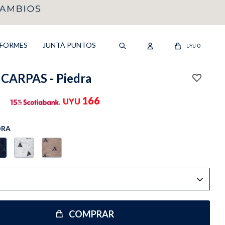
IFORMES
JUNTÁ PUNTOS
0
UYU
CARPAS - Piedra
166
UYU
DRA
COMPRAR