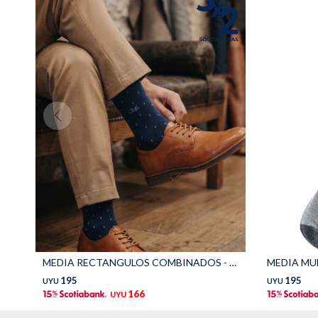
MEDIA RECTANGULOS COMBINADOS - Azul
MEDIA MUL
195
195
UYU
UYU
166
UYU