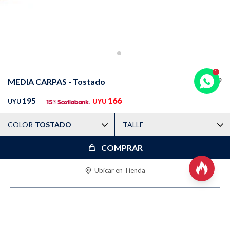
Trabaja con nosotros
Contacto
MEDIA CARPAS - Tostado
195
166
UYU
UYU
COLOR
TOSTADO
TALLE
COMPRAR

Ubicar en Tienda
DESCRIPCIÓN
CARACTERÍSTICAS