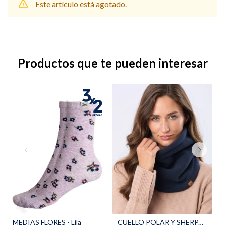
Este artículo está agotado.
Shorts
Trajes
Productos que te pueden interesar
Sacos
Calzado
Bolsos y valijas
Accesorios
MEDIAS FLORES - Lila
CUELLO POLAR Y SHERPA - Azul