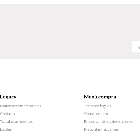
Legacy
Menú compra
Uniformes empresariales
Términos legales
Contacto
Cómo comprar
Trabaja con nosotros
Envíos, cambios y devoluciones
Locales
Preguntas frecuentes