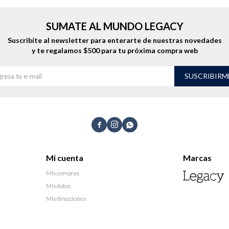
SUMATE AL MUNDO LEGACY
Suscribíte al newsletter para enterarte de nuestras novedades
y te regalamos $500 para tu próxima compra web
SUSCRIBIRM



Mi cuenta
Marcas
Mis compras
Mis datos
Mis direcciones