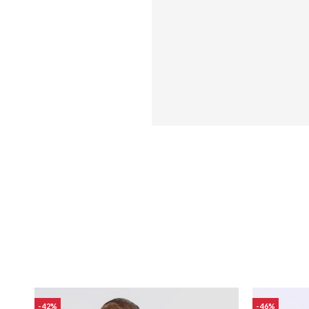
42
46