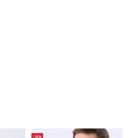
31
31