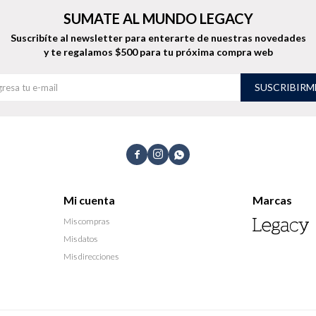
SUMATE AL MUNDO LEGACY
Suscribíte al newsletter para enterarte de nuestras novedades
y te regalamos $500 para tu próxima compra web
SUSCRIBIRM



Mi cuenta
Marcas
Mis compras
Mis datos
Mis direcciones