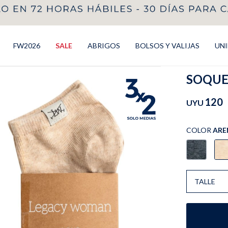
FW2026
SALE
ABRIGOS
BOLSOS Y VALIJAS
UN
SOQUET
120
UYU
COLOR
ARE
TALLE