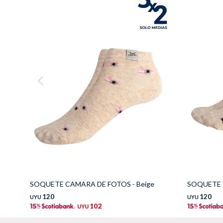
SOQUETE CAMARA DE FOTOS - Beige
SOQUETE P
120
120
UYU
UYU
102
UYU