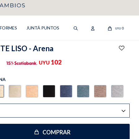
IFORMES
JUNTÁ PUNTOS
0
UYU
E LISO - Arena
102
UYU
NA
COMPRAR