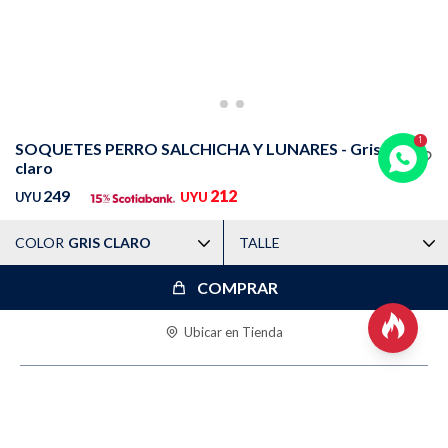
Trabaja con nosotros
Contacto
SOQUETES PERRO SALCHICHA Y LUNARES - Gris
claro
249
212
UYU
UYU
COLOR
GRIS CLARO
TALLE
COMPRAR

Ubicar en Tienda
DESCRIPCIÓN
CARACTERÍSTICAS