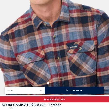
Trabaja con nosotros
Contacto
Talle
COMPRAR
HASTA 40%OFF
SOBRECAMISA LEÑADORA - Tostado