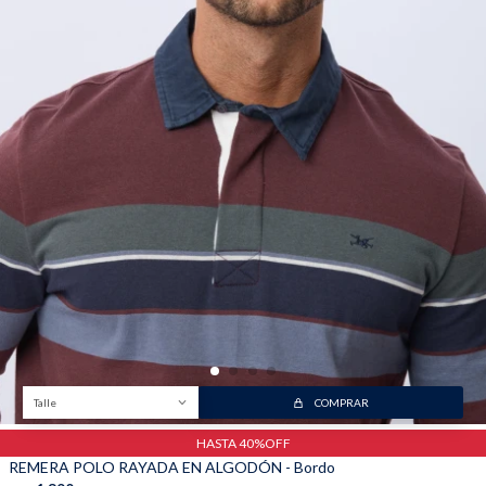
Trabaja con nosotros
Contacto
Talle
COMPRAR
HASTA 40%OFF
REMERA POLO RAYADA EN ALGODÓN - Bordo