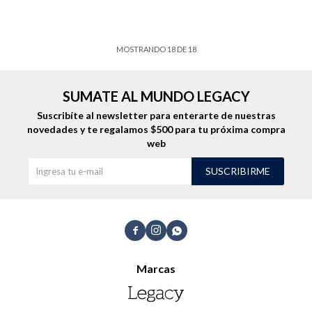
MOSTRANDO
18
DE
18
SUMATE AL MUNDO LEGACY
Suscribíte al newsletter para enterarte de nuestras
novedades
y te regalamos $500 para tu próxima compra
web
SUSCRIBIRME



Marcas