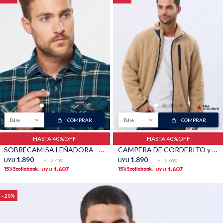
Talle
COMPRAR
Talle
COMPRAR
HASTA 40%OFF
HASTA 40%OFF
SOBRECAMISA LEÑADORA - Verde ingles
CAMPERA DE CORDERITO y POLAR - Beige
1.890
1.890
UYU
2.490
UYU
2.690
UYU
UYU
1.607
1.607
UYU
UYU
20