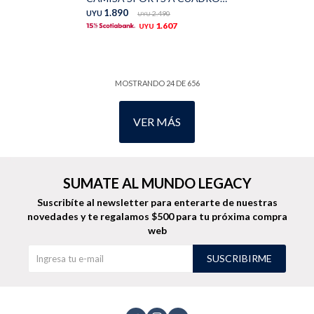
1.890
UYU
2.490
UYU
1.607
UYU
MOSTRANDO
24
DE
656
VER MÁS
SUMATE AL MUNDO LEGACY
Suscribíte al newsletter para enterarte de nuestras
novedades
y te regalamos $500 para tu próxima compra
web
SUSCRIBIRME