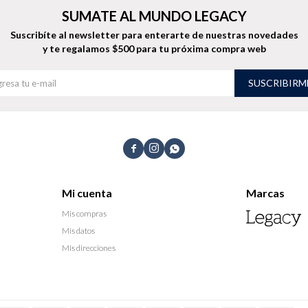
SUMATE AL MUNDO LEGACY
Suscribíte al newsletter para enterarte de nuestras novedades
y te regalamos $500 para tu próxima compra web
SUSCRIBIRM



Mi cuenta
Marcas
Mis compras
Mis datos
Mis direcciones