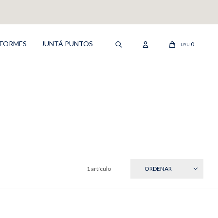
IFORMES
JUNTÁ PUNTOS
0
UYU
1 artículo
RECIENTES