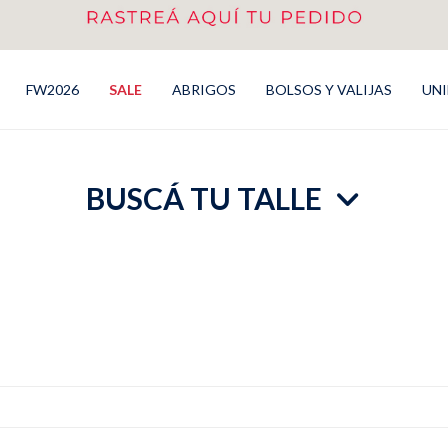
FW2026
SALE
ABRIGOS
BOLSOS Y VALIJAS
UN
BUSCÁ TU TALLE