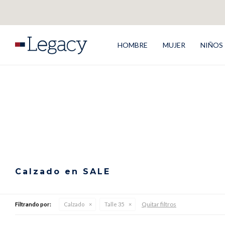
HOMBRE
MUJER
NIÑOS
Calzado en SALE
Quitar filtros
Filtrando por:
Calzado
Talle 35