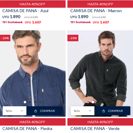
HASTA 40%OFF
HASTA 40%OFF
CAMISA DE PANA - Azul
CAMISA DE PANA - Marron
1.890
1.890
UYU
2.390
UYU
2.390
UYU
UYU
1.607
1.607
UYU
UYU
20
20
Talle
COMPRAR
Talle
COMPRAR
HASTA 40%OFF
HASTA 40%OFF
CAMISA DE PANA - Piedra
CAMISA DE PANA - Verde