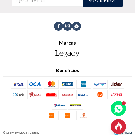
SUSCRIBIRME



Marcas
Beneficios

© Copyright 2026 / Legacy