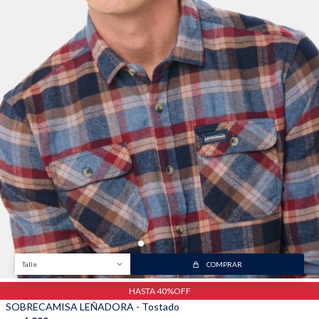
Trabaja con nosotros
Contacto
Talle
COMPRAR
HASTA 40%OFF
SOBRECAMISA LEÑADORA - Tostado