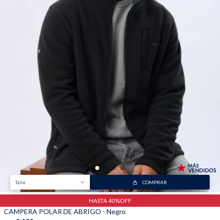
Trabaja con nosotros
Contacto
Talle
COMPRAR
HASTA 40%OFF
CAMPERA POLAR DE ABRIGO - Negro