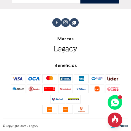



Marcas
Beneficios

© Copyright 2026 / Legacy