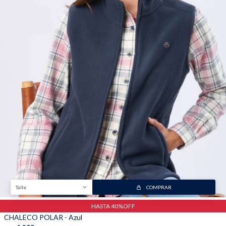
Trabaja con nosotros
Contacto
Talle
COMPRAR
HASTA 40%OFF
CHALECO POLAR - Azul