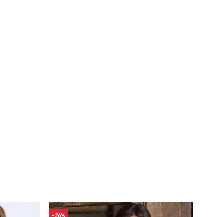
26
26