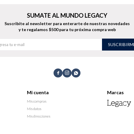
SUMATE AL MUNDO LEGACY
Suscribíte al newsletter para enterarte de nuestras novedades
y te regalamos $500 para tu próxima compra web
SUSCRIBIRM



Mi cuenta
Marcas
Mis compras
Mis datos
Mis direcciones