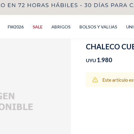
FW2026
SALE
ABRIGOS
BOLSOS Y VALIJAS
UN
CHALECO CUEL
1.980
UYU
Este artículo e