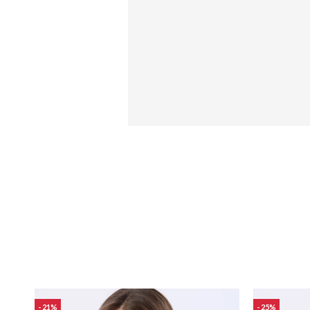
21
25