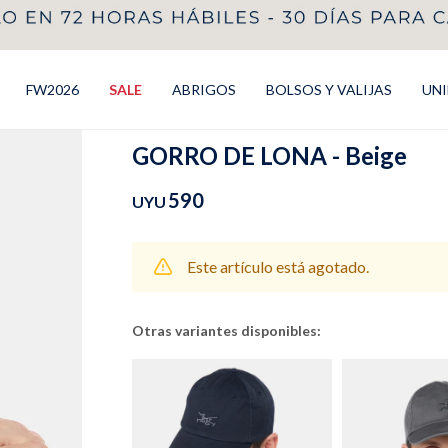
FW2026
SALE
ABRIGOS
BOLSOS Y VALIJAS
UN
GORRO DE LONA - Beige
590
UYU
Este artículo está agotado.
Otras variantes disponibles: