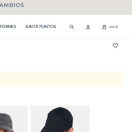
IFORMES
JUNTÁ PUNTOS
0
UYU