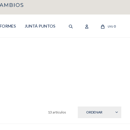
IFORMES
JUNTÁ PUNTOS
0
UYU
13 artículos
RECIENTES