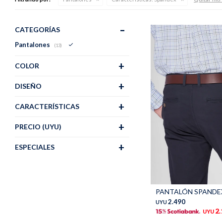
CATEGORÍAS
Pantalones
(13)
COLOR
DISEÑO
CARACTERÍSTICAS
PRECIO
(UYU)
ESPECIALES
Talle
2.490
UYU
2
UYU