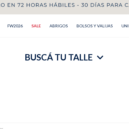
FW2026
SALE
ABRIGOS
BOLSOS Y VALIJAS
UN
BUSCÁ TU TALLE
ros