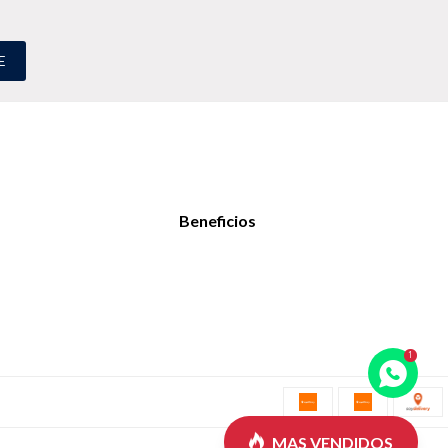
E
Beneficios

MAS VENDIDOS