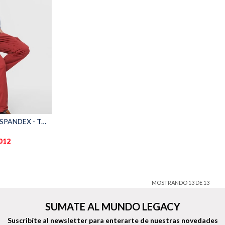
PANTALÓN CARGO SPANDEX - Terracota
.012
MOSTRANDO
13
DE
13
SUMATE AL MUNDO LEGACY
Suscribíte al newsletter para enterarte de nuestras novedades