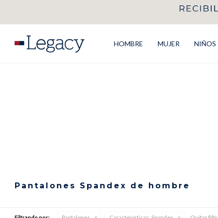
HOMBRE
MUJER
NIÑOS
Pantalones Spandex de hombre
Quitar filt
Filtrando por:
Pantalones
Características:
Spandex