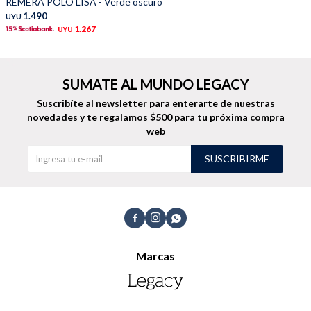
REMERA POLO LISA - Verde oscuro
1.490
UYU
1.267
UYU
SUMATE AL MUNDO LEGACY
Suscribíte al newsletter para enterarte de nuestras
novedades
y te regalamos $500 para tu próxima compra
web
SUSCRIBIRME



Marcas