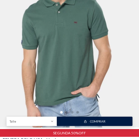
Trabaja con nosotros
Contacto
Talle
COMPRAR
SEGUNDA 50%OFF