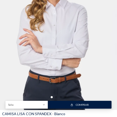
Trabaja con nosotros
Contacto
Talle
COMPRAR
CAMISA LISA CON SPANDEX - Blanco