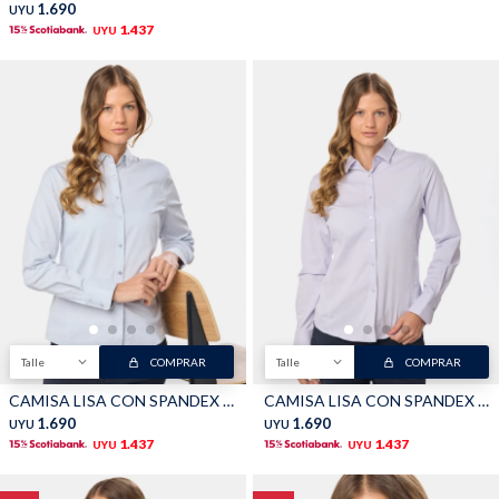
1.690
UYU
1.437
UYU
Talle
COMPRAR
Talle
COMPRAR
CAMISA LISA CON SPANDEX - Celeste
CAMISA LISA CON SPANDEX - Lila
1.690
1.690
UYU
UYU
1.437
1.437
UYU
UYU