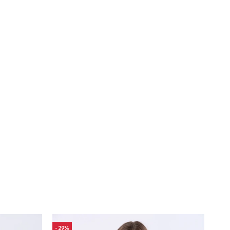
29
19