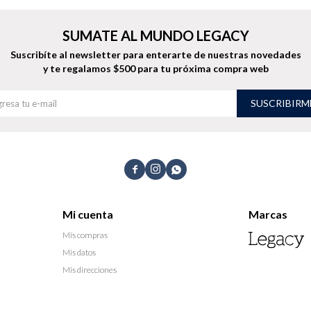
SUMATE AL MUNDO LEGACY
Suscribíte al newsletter para enterarte de nuestras novedades
y te regalamos $500 para tu próxima compra web
SUSCRIBIRM



Mi cuenta
Marcas
Mis compras
Mis datos
Mis direcciones