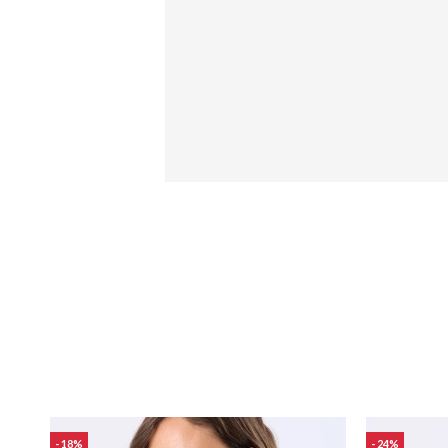
18
24