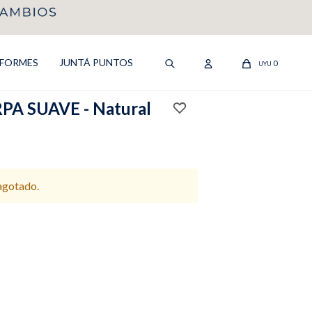
IFORMES
JUNTÁ PUNTOS
0
UYU
A SUAVE - Natural
 agotado.