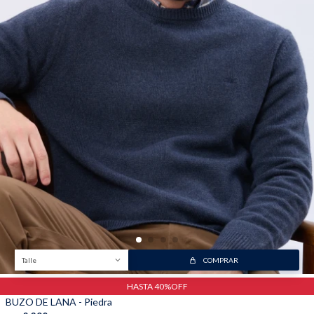
Trabaja con nosotros
Contacto
Talle
COMPRAR
HASTA 40%OFF
BUZO DE LANA - Piedra