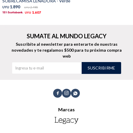
SOBRECAMISA LEÑADORA - Verde
1.890
UYU
2.490
UYU
1.607
UYU
SUMATE AL MUNDO LEGACY
Suscribíte al newsletter para enterarte de nuestras
novedades
y te regalamos $500 para tu próxima compra
web
SUSCRIBIRME



Marcas