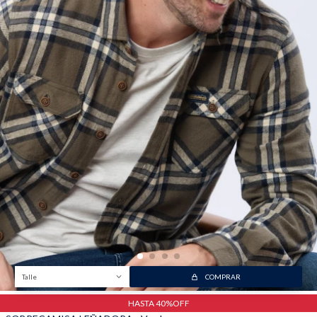
Trabaja con nosotros
Contacto
Talle
COMPRAR
HASTA 40%OFF