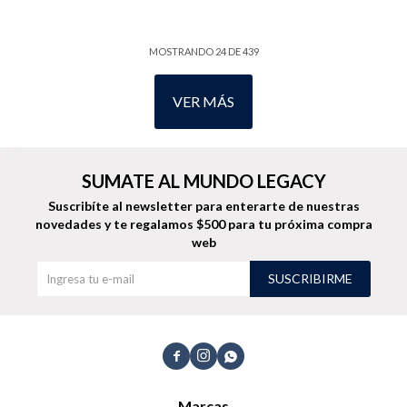
MOSTRANDO
24
DE
439
VER MÁS
SUMATE AL MUNDO LEGACY
Suscribíte al newsletter para enterarte de nuestras
novedades
y te regalamos $500 para tu próxima compra
web
SUSCRIBIRME



Marcas