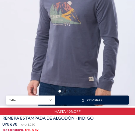
Talle
COMPRAR
HASTA 40%OFF
REMERA ESTAMPADA DE ALGODÓN - INDIGO
690
UYU
1.290
UYU
587
UYU